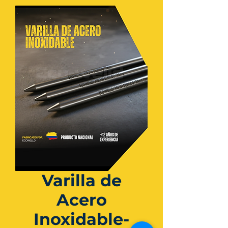
Varilla de
Acero
Inoxidable-