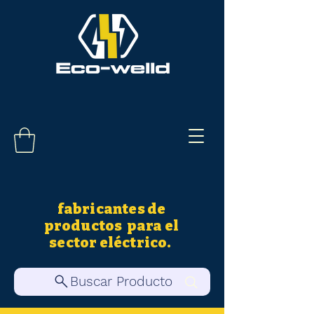
fabricantes de
productos para el
sector eléctrico.
Buscar Producto